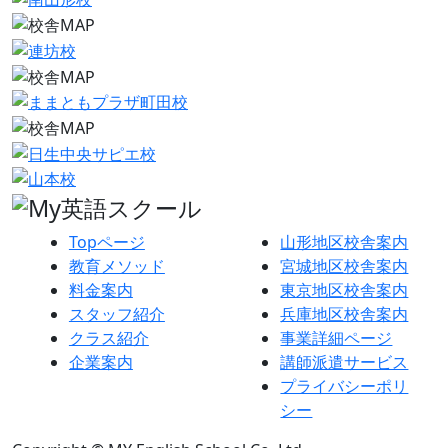
Topページ
山形地区校舎案内
教育メソッド
宮城地区校舎案内
料金案内
東京地区校舎案内
スタッフ紹介
兵庫地区校舎案内
クラス紹介
事業詳細ページ
企業案内
講師派遣サービス
プライバシーポリ
シー