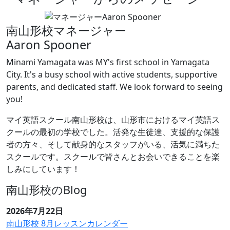
南山形校マネージャー
Aaron Spooner
Minami Yamagata was MY's first school in Yamagata
City. It's a busy school with active students, supportive
parents, and dedicated staff. We look forward to seeing
you!
マイ英語スクール南山形校は、山形市におけるマイ英語ス
クールの最初の学校でした。活発な生徒達、支援的な保護
者の方々、そして献身的なスタッフがいる、活気に満ちた
スクールです。スクールで皆さんとお会いできることを楽
しみにしています！
南山形校のBlog
2026年7月22日
南山形校 8月レッスンカレンダー