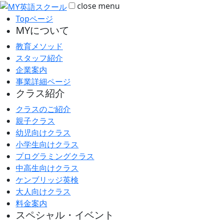
close
menu
Topページ
MYについて
教育メソッド
スタッフ紹介
企業案内
事業詳細ページ
クラス紹介
クラスのご紹介
親子クラス
幼児向けクラス
小学生向けクラス
プログラミングクラス
中高生向けクラス
ケンブリッジ英検
大人向けクラス
料金案内
スペシャル・イベント