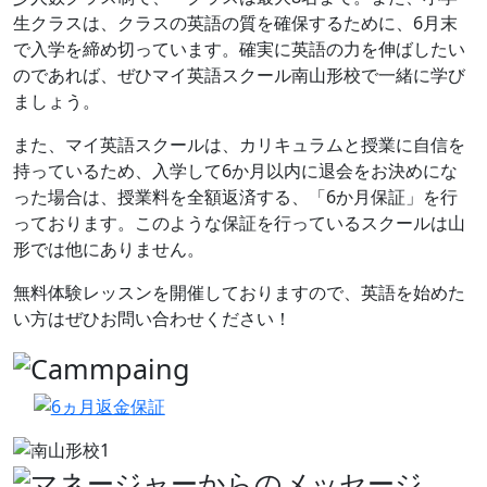
生クラスは、クラスの英語の質を確保するために、6月末
で入学を締め切っています。確実に英語の力を伸ばしたい
のであれば、ぜひマイ英語スクール南山形校で一緒に学び
ましょう。
また、マイ英語スクールは、カリキュラムと授業に自信を
持っているため、入学して6か月以内に退会をお決めにな
った場合は、授業料を全額返済する、「6か月保証」を行
っております。このような保証を行っているスクールは山
形では他にありません。
無料体験レッスンを開催しておりますので、英語を始めた
い方はぜひお問い合わせください！
前へ
次へ