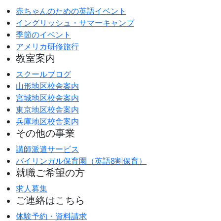
赤ちゃんのための英語イベント
イングリッシュ・サマーキャンプ
季節のイベント
アメリカ研修旅行
教室案内
スクールブログ
山形地区校舎案内
宮城地区校舎案内
東京地区校舎案内
兵庫地区校舎案内
その他の事業
講師派遣サービス
バイリンガル保育園（英語8割保育）
就職ご希望の方
求人募集
ご連絡はこちら
体験予約・資料請求