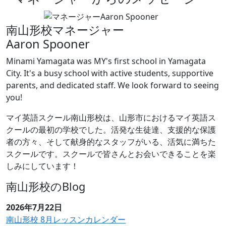
南山形校マネージャー
Aaron Spooner
Minami Yamagata was MY's first school in Yamagata
City. It's a busy school with active students, supportive
parents, and dedicated staff. We look forward to seeing
you!
マイ英語スクール南山形校は、山形市におけるマイ英語ス
クールの最初の学校でした。活発な生徒達、支援的な保護
者の方々、そして献身的なスタッフがいる、活気に満ちた
スクールです。スクールで皆さんとお会いできることを楽
しみにしています！
南山形校のBlog
2026年7月22日
南山形校 8月レッスンカレンダー