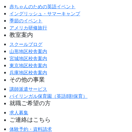
赤ちゃんのための英語イベント
イングリッシュ・サマーキャンプ
季節のイベント
アメリカ研修旅行
教室案内
スクールブログ
山形地区校舎案内
宮城地区校舎案内
東京地区校舎案内
兵庫地区校舎案内
その他の事業
講師派遣サービス
バイリンガル保育園（英語8割保育）
就職ご希望の方
求人募集
ご連絡はこちら
体験予約・資料請求