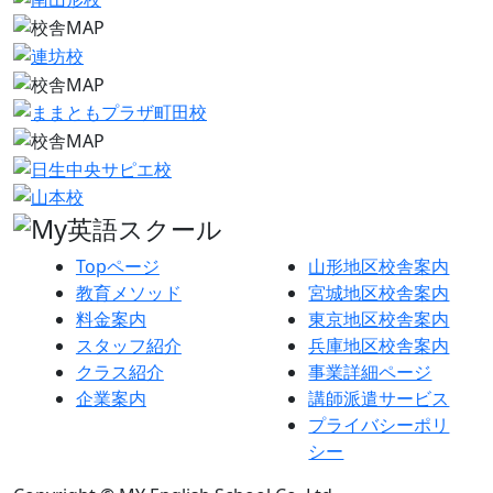
Topページ
山形地区校舎案内
教育メソッド
宮城地区校舎案内
料金案内
東京地区校舎案内
スタッフ紹介
兵庫地区校舎案内
クラス紹介
事業詳細ページ
企業案内
講師派遣サービス
プライバシーポリ
シー