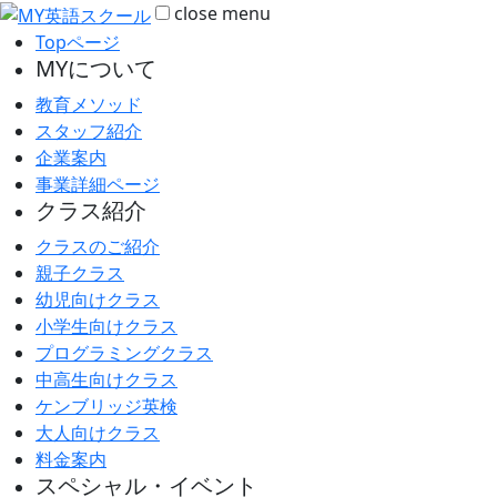
close
menu
Topページ
MYについて
教育メソッド
スタッフ紹介
企業案内
事業詳細ページ
クラス紹介
クラスのご紹介
親子クラス
幼児向けクラス
小学生向けクラス
プログラミングクラス
中高生向けクラス
ケンブリッジ英検
大人向けクラス
料金案内
スペシャル・イベント