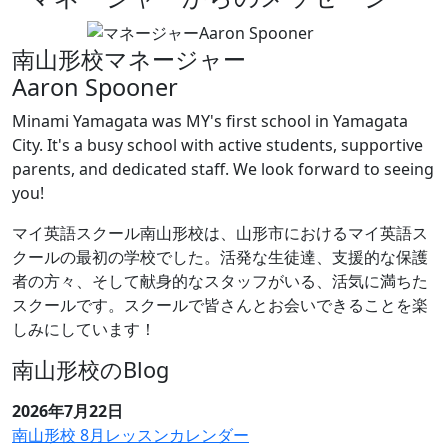
南山形校マネージャー
Aaron Spooner
Minami Yamagata was MY's first school in Yamagata
City. It's a busy school with active students, supportive
parents, and dedicated staff. We look forward to seeing
you!
マイ英語スクール南山形校は、山形市におけるマイ英語ス
クールの最初の学校でした。活発な生徒達、支援的な保護
者の方々、そして献身的なスタッフがいる、活気に満ちた
スクールです。スクールで皆さんとお会いできることを楽
しみにしています！
南山形校のBlog
2026年7月22日
南山形校 8月レッスンカレンダー