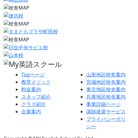
Topページ
山形地区校舎案内
教育メソッド
宮城地区校舎案内
料金案内
東京地区校舎案内
スタッフ紹介
兵庫地区校舎案内
クラス紹介
事業詳細ページ
企業案内
講師派遣サービス
プライバシーポリ
シー