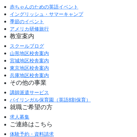
赤ちゃんのための英語イベント
イングリッシュ・サマーキャンプ
季節のイベント
アメリカ研修旅行
教室案内
スクールブログ
山形地区校舎案内
宮城地区校舎案内
東京地区校舎案内
兵庫地区校舎案内
その他の事業
講師派遣サービス
バイリンガル保育園（英語8割保育）
就職ご希望の方
求人募集
ご連絡はこちら
体験予約・資料請求