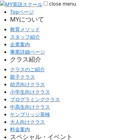
close
menu
Topページ
MYについて
教育メソッド
スタッフ紹介
企業案内
事業詳細ページ
クラス紹介
クラスのご紹介
親子クラス
幼児向けクラス
小学生向けクラス
プログラミングクラス
中高生向けクラス
ケンブリッジ英検
大人向けクラス
料金案内
スペシャル・イベント