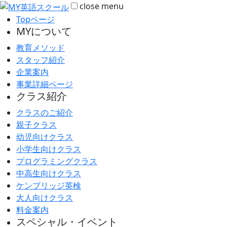
close
menu
Topページ
MYについて
教育メソッド
スタッフ紹介
企業案内
事業詳細ページ
クラス紹介
クラスのご紹介
親子クラス
幼児向けクラス
小学生向けクラス
プログラミングクラス
中高生向けクラス
ケンブリッジ英検
大人向けクラス
料金案内
スペシャル・イベント