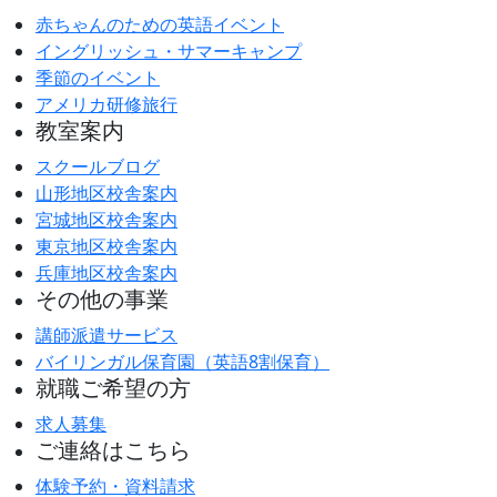
赤ちゃんのための英語イベント
イングリッシュ・サマーキャンプ
季節のイベント
アメリカ研修旅行
教室案内
スクールブログ
山形地区校舎案内
宮城地区校舎案内
東京地区校舎案内
兵庫地区校舎案内
その他の事業
講師派遣サービス
バイリンガル保育園（英語8割保育）
就職ご希望の方
求人募集
ご連絡はこちら
体験予約・資料請求