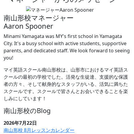
南山形校マネージャー
Aaron Spooner
Minami Yamagata was MY's first school in Yamagata
City. It's a busy school with active students, supportive
parents, and dedicated staff. We look forward to seeing
you!
マイ英語スクール南山形校は、山形市におけるマイ英語ス
クールの最初の学校でした。活発な生徒達、支援的な保護
者の方々、そして献身的なスタッフがいる、活気に満ちた
スクールです。スクールで皆さんとお会いできることを楽
しみにしています！
南山形校のBlog
2026年7月22日
南山形校 8月レッスンカレンダー