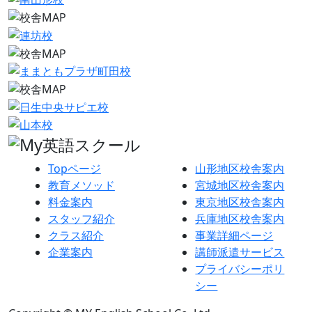
Topページ
山形地区校舎案内
教育メソッド
宮城地区校舎案内
料金案内
東京地区校舎案内
スタッフ紹介
兵庫地区校舎案内
クラス紹介
事業詳細ページ
企業案内
講師派遣サービス
プライバシーポリ
シー