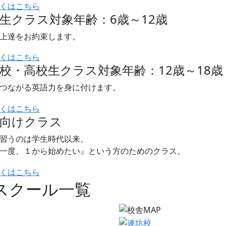
生クラス
対象年齢：6歳～12歳
上達をお約束します。
校・高校生クラス
対象年齢：12歳～18歳
つながる英語力を身に付けます。
人向けクラス
習うのは学生時代以来。
一度、１から始めたい』という方のためのクラス。