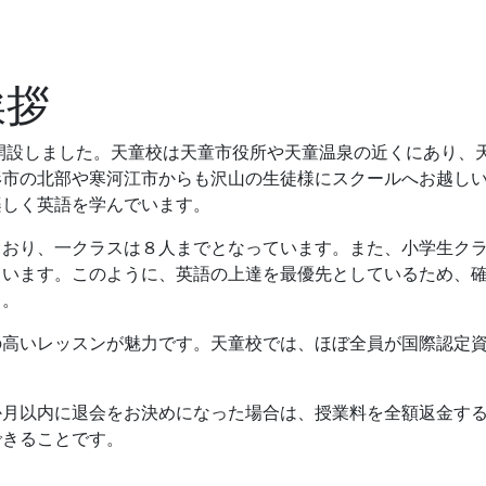
を開設しました。天童校は天童市役所や天童温泉の近くにあり、
形市の北部や寒河江市からも沢山の生徒様にスクールへお越し
楽しく英語を学んでいます。
ており、一クラスは８人までとなっています。また、小学生ク
ています。このように、英語の上達を最優先としているため、
う。
の高いレッスンが魅力です。天童校では、ほぼ全員が国際認定
か月以内に退会をお決めになった場合は、授業料を全額返金す
できることです。