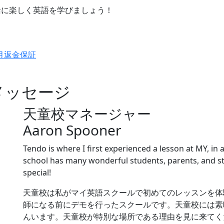
緒に楽しく英語を学びましょう！
天童校マネージャー
Aaron Spooner
Tendo is where I first experienced a lesson at MY, in
school has many wonderful students, parents, and 
special!
天童校は私がマイ英語スクールで初めてのレッスンを体
師になる前にデモを行ったスクールです。天童校には素
んいます。天童校が特別な場所である理由を見に来てく