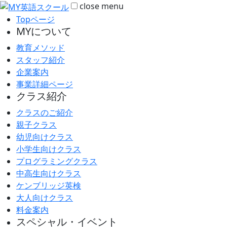
close
menu
Topページ
MYについて
教育メソッド
スタッフ紹介
企業案内
事業詳細ページ
クラス紹介
クラスのご紹介
親子クラス
幼児向けクラス
小学生向けクラス
プログラミングクラス
中高生向けクラス
ケンブリッジ英検
大人向けクラス
料金案内
スペシャル・イベント