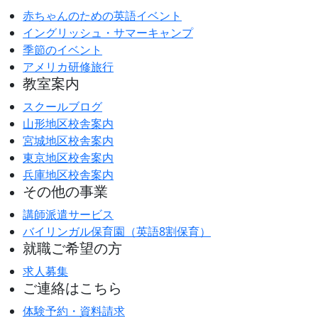
赤ちゃんのための英語イベント
イングリッシュ・サマーキャンプ
季節のイベント
アメリカ研修旅行
教室案内
スクールブログ
山形地区校舎案内
宮城地区校舎案内
東京地区校舎案内
兵庫地区校舎案内
その他の事業
講師派遣サービス
バイリンガル保育園（英語8割保育）
就職ご希望の方
求人募集
ご連絡はこちら
体験予約・資料請求