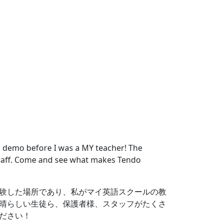
次へ
 a demo before I was a MY teacher! The
staff. Come and see what makes Tendo
験した場所であり、私がマイ英語スクールの教
晴らしい生徒ら、保護者様、スタッフがたくさ
ださい！