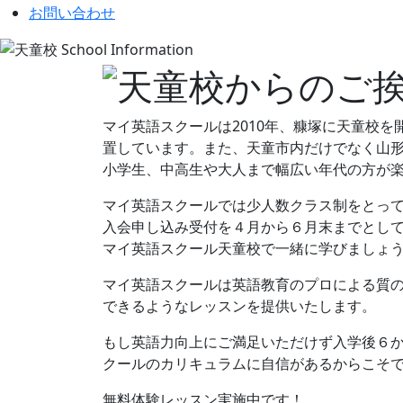
お問い合わせ
マイ英語スクールは2010年、糠塚に天童校
置しています。また、天童市内だけでなく山
小学生、中高生や大人まで幅広い年代の方が
マイ英語スクールでは少人数クラス制をとっ
入会申し込み受付を４月から６月末までとし
マイ英語スクール天童校で一緒に学びましょ
マイ英語スクールは英語教育のプロによる質
できるようなレッスンを提供いたします。
もし英語力向上にご満足いただけず入学後６
クールのカリキュラムに自信があるからこそ
無料体験レッスン実施中です！