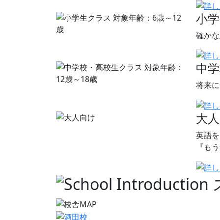
小学
確かな
中学
将来に
大
英語を
『もう