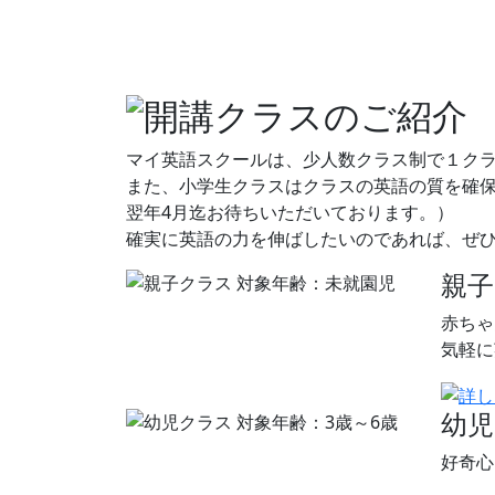
マイ英語スクールは、少人数クラス制で１クラ
また、小学生クラスはクラスの英語の質を確保
翌年4月迄お待ちいただいております。）
確実に英語の力を伸ばしたいのであれば、ぜ
親
赤ちゃ
気軽に
幼
好奇心