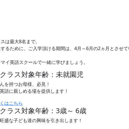
スは最大8名まで。
するために、ご入学頂ける期間は、4月～6月の2ヵ月とさせて
ひマイ英語スクールで一緒に学びましょう。
子クラス
対象年齢：未就園児
んを持つお母様、必見！
英語に親しめる場を提供します！
児クラス
対象年齢：3歳～ 6歳
旺盛な子ども達の興味を引き出します！