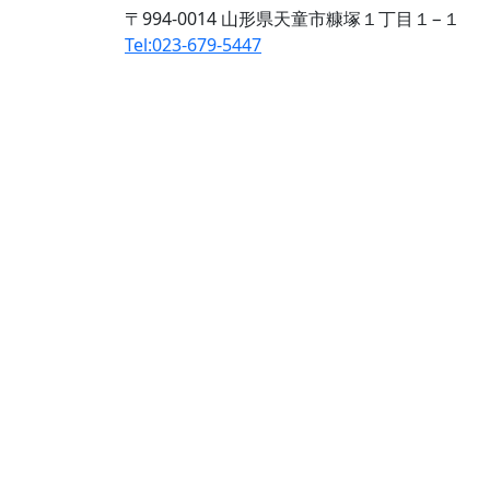
〒994-0014 山形県天童市糠塚１丁目１−１
Tel:023-679-5447