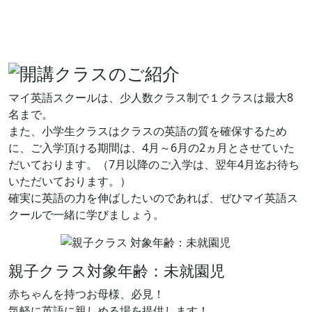
マイ英語スクールは、少人数クラス制で１クラスは最大8
名まで。
また、小学生クラスはクラスの英語の質を確保するため
に、ご入学頂ける期間は、4月～6月の2ヵ月とさせていた
だいております。（7月以降のご入学は、翌年4月迄お待ち
いただいております。）
確実に英語の力を伸ばしたいのであれば、ぜひマイ英語ス
クールで一緒に学びましょう。
親子クラス
対象年齢：未就園児
赤ちゃんを持つお母様、必見！
気軽に英語に親しめる場を提供します！