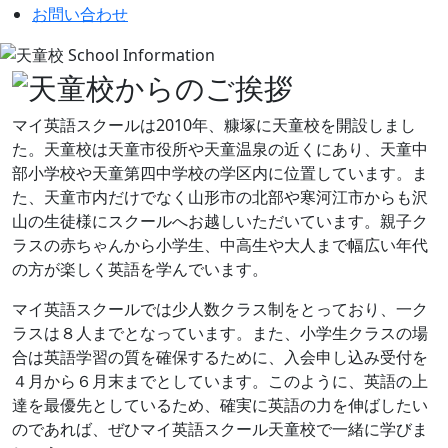
お問い合わせ
マイ英語スクールは2010年、糠塚に天童校を開設しまし
た。天童校は天童市役所や天童温泉の近くにあり、天童中
部小学校や天童第四中学校の学区内に位置しています。ま
た、天童市内だけでなく山形市の北部や寒河江市からも沢
山の生徒様にスクールへお越しいただいています。親子ク
ラスの赤ちゃんから小学生、中高生や大人まで幅広い年代
の方が楽しく英語を学んでいます。
マイ英語スクールでは少人数クラス制をとっており、一ク
ラスは８人までとなっています。また、小学生クラスの場
合は英語学習の質を確保するために、入会申し込み受付を
４月から６月末までとしています。このように、英語の上
達を最優先としているため、確実に英語の力を伸ばしたい
のであれば、ぜひマイ英語スクール天童校で一緒に学びま