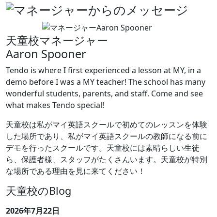
前へ
次へ
天童校マネージャー
Aaron Spooner
Tendo is where I first experienced a lesson at MY, in a
demo before I was a MY teacher! The school has many
wonderful students, parents, and staff. Come and see
what makes Tendo special!
天童校は私がマイ英語スクールで初めてのレッスンを体験
した場所であり、私がマイ英語スクールの教師になる前に
デモを行ったスクールです。天童校には素晴らしい生徒
ら、保護者様、スタッフがたくさんいます。天童校が特別
な場所である理由を見に来てください！
天童校のBlog
2026年7月22日