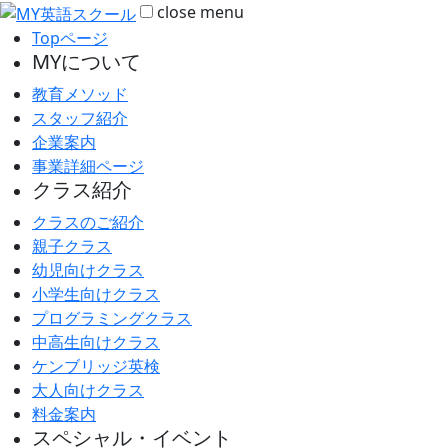
close
menu
Topページ
MYについて
教育メソッド
スタッフ紹介
企業案内
事業詳細ページ
クラス紹介
クラスのご紹介
親子クラス
幼児向けクラス
小学生向けクラス
プログラミングクラス
中高生向けクラス
ケンブリッジ英検
大人向けクラス
料金案内
スペシャル・イベント