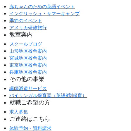
赤ちゃんのための英語イベント
イングリッシュ・サマーキャンプ
季節のイベント
アメリカ研修旅行
教室案内
スクールブログ
山形地区校舎案内
宮城地区校舎案内
東京地区校舎案内
兵庫地区校舎案内
その他の事業
講師派遣サービス
バイリンガル保育園（英語8割保育）
就職ご希望の方
求人募集
ご連絡はこちら
体験予約・資料請求