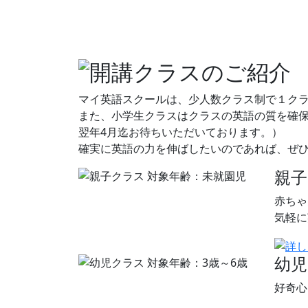
マイ英語スクールは、少人数クラス制で１クラ
また、小学生クラスはクラスの英語の質を確保
翌年4月迄お待ちいただいております。）
確実に英語の力を伸ばしたいのであれば、ぜ
親
赤ちゃ
気軽に
幼
好奇心