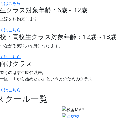
生クラス
対象年齢：6歳～12歳
上達をお約束します。
校・高校生クラス
対象年齢：12歳～18歳
つながる英語力を身に付けます。
人向けクラス
習うのは学生時代以来。
一度、１から始めたい』という方のためのクラス。