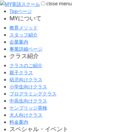
close
menu
Topページ
MYについて
教育メソッド
スタッフ紹介
企業案内
事業詳細ページ
クラス紹介
クラスのご紹介
親子クラス
幼児向けクラス
小学生向けクラス
プログラミングクラス
中高生向けクラス
ケンブリッジ英検
大人向けクラス
料金案内
スペシャル・イベント