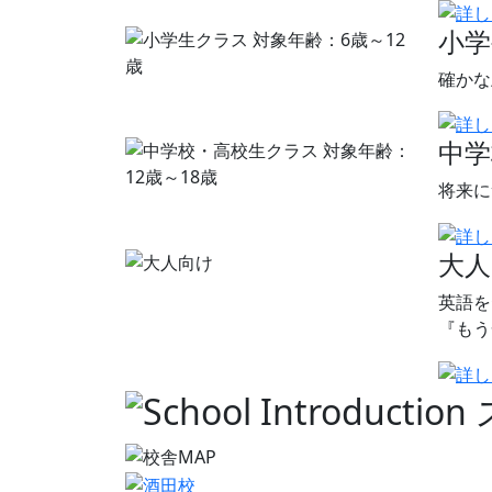
小学
確かな
中学
将来に
大
英語を
『もう