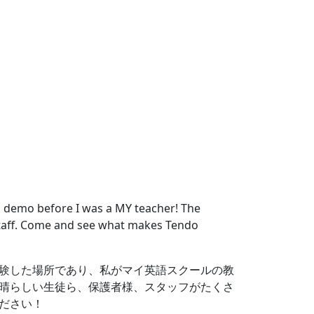
次へ
 a demo before I was a MY teacher! The
staff. Come and see what makes Tendo
験した場所であり、私がマイ英語スクールの教
晴らしい生徒ら、保護者様、スタッフがたくさ
ださい！