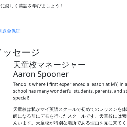
緒に楽しく英語を学びましょう！
天童校マネージャー
Aaron Spooner
Tendo is where I first experienced a lesson at MY, in
school has many wonderful students, parents, and 
special!
天童校は私がマイ英語スクールで初めてのレッスンを体
師になる前にデモを行ったスクールです。天童校には素
んいます。天童校が特別な場所である理由を見に来てく