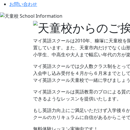
お問い合わせ
マイ英語スクールは2010年、糠塚に天童校
置しています。また、天童市内だけでなく山
小学生、中高生や大人まで幅広い年代の方が
マイ英語スクールでは少人数クラス制をとっ
入会申し込み受付を４月から６月末までとし
マイ英語スクール天童校で一緒に学びましょ
マイ英語スクールは英語教育のプロによる質
できるようなレッスンを提供いたします。
もし英語力向上にご満足いただけず入学後６
クールのカリキュラムに自信があるからこそ
無料体験レッスン実施中です！