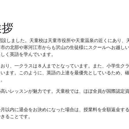
を開設しました。天童校は天童市役所や天童温泉の近くにあり、
形市の北部や寒河江市からも沢山の生徒様にスクールへお越し
楽しく英語を学んでいます。
ており、一クラスは８人までとなっています。また、小学生ク
ています。このように、英語の上達を最優先としているため、
う。
の高いレッスンが魅力です。天童校では、ほぼ全員が国際認定
か月以内に退会をお決めになった場合は、授業料を全額返金す
できることです。