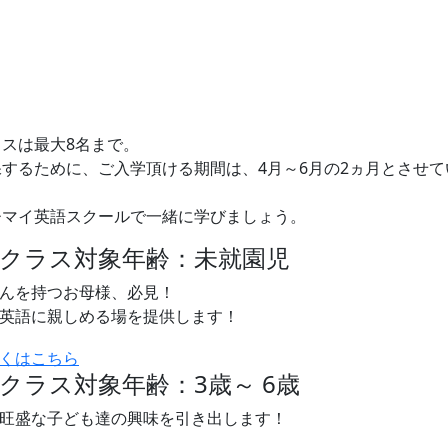
スは最大8名まで。
するために、ご入学頂ける期間は、4月～6月の2ヵ月とさせて
ひマイ英語スクールで一緒に学びましょう。
子クラス
対象年齢：未就園児
んを持つお母様、必見！
英語に親しめる場を提供します！
児クラス
対象年齢：3歳～ 6歳
旺盛な子ども達の興味を引き出します！