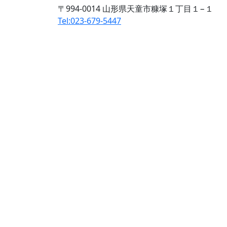
〒994-0014 山形県天童市糠塚１丁目１−１
Tel:023-679-5447