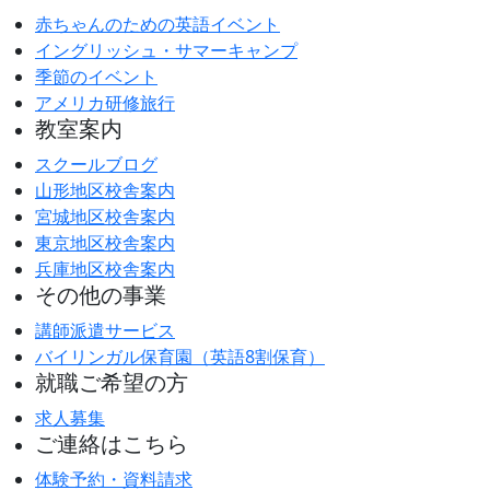
赤ちゃんのための英語イベント
イングリッシュ・サマーキャンプ
季節のイベント
アメリカ研修旅行
教室案内
スクールブログ
山形地区校舎案内
宮城地区校舎案内
東京地区校舎案内
兵庫地区校舎案内
その他の事業
講師派遣サービス
バイリンガル保育園（英語8割保育）
就職ご希望の方
求人募集
ご連絡はこちら
体験予約・資料請求