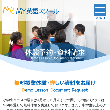
MENU
C
小学生クラスの場合は4月から６月末までの間、その他のクラスは
年間を通して無料体験を実施しております。また、中学生以上のク