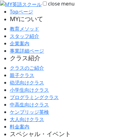
close
menu
Topページ
MYについて
教育メソッド
スタッフ紹介
企業案内
事業詳細ページ
クラス紹介
クラスのご紹介
親子クラス
幼児向けクラス
小学生向けクラス
プログラミングクラス
中高生向けクラス
ケンブリッジ英検
大人向けクラス
料金案内
スペシャル・イベント