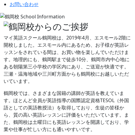
お問い合わせ
マイ英語スクール鶴岡校は、2019年4月、エスモール2階に
開校しました。エスモール内にあるため、お子様が英語レ
ッスンをされている間は、お買い物を楽しんでいただけま
す。地理的にも、鶴岡駅まで徒歩10分、鶴岡市内中心地に
ある朝陽第三小学校の学区内にあり、ご送迎が快適です。
三瀬・温海地域や三川町方面からも鶴岡校にお越しいただ
いています。
鶴岡校では、さまざまな国籍の講師が英語を教えていま
す。ほとんど全員が英語指導の国際認定資格TESOL（外国
語としての英語教授法）を取得しており、生徒の皆様か
ら、質の高い英語レッスンに評価をいただいています。ま
た、鶴岡校は土曜日にも英語レッスンを開講しており、学
業や仕事が忙しい方にも通いやすいです。