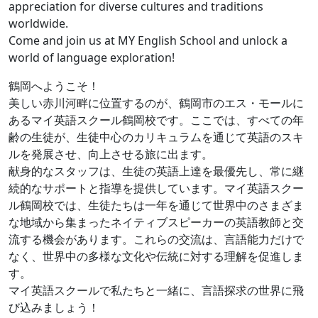
appreciation for diverse cultures and traditions
worldwide.
Come and join us at MY English School and unlock a
world of language exploration!
鶴岡へようこそ！
美しい赤川河畔に位置するのが、鶴岡市のエス・モールに
あるマイ英語スクール鶴岡校です。ここでは、すべての年
齢の生徒が、生徒中心のカリキュラムを通じて英語のスキ
ルを発展させ、向上させる旅に出ます。
献身的なスタッフは、生徒の英語上達を最優先し、常に継
続的なサポートと指導を提供しています。マイ英語スクー
ル鶴岡校では、生徒たちは一年を通じて世界中のさまざま
な地域から集まったネイティブスピーカーの英語教師と交
流する機会があります。これらの交流は、言語能力だけで
なく、世界中の多様な文化や伝統に対する理解を促進しま
す。
マイ英語スクールで私たちと一緒に、言語探求の世界に飛
び込みましょう！