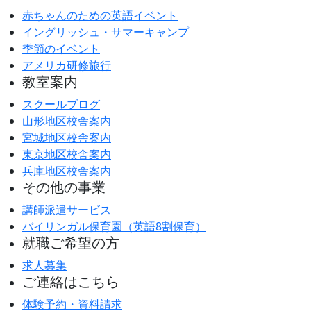
赤ちゃんのための英語イベント
イングリッシュ・サマーキャンプ
季節のイベント
アメリカ研修旅行
教室案内
スクールブログ
山形地区校舎案内
宮城地区校舎案内
東京地区校舎案内
兵庫地区校舎案内
その他の事業
講師派遣サービス
バイリンガル保育園（英語8割保育）
就職ご希望の方
求人募集
ご連絡はこちら
体験予約・資料請求