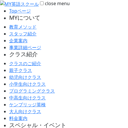
close
menu
Topページ
MYについて
教育メソッド
スタッフ紹介
企業案内
事業詳細ページ
クラス紹介
クラスのご紹介
親子クラス
幼児向けクラス
小学生向けクラス
プログラミングクラス
中高生向けクラス
ケンブリッジ英検
大人向けクラス
料金案内
スペシャル・イベント