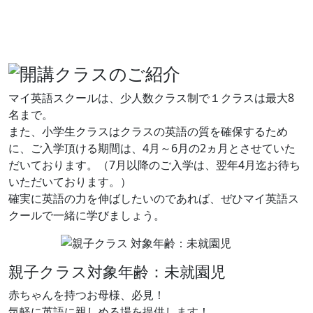
マイ英語スクールは、少人数クラス制で１クラスは最大8
名まで。
また、小学生クラスはクラスの英語の質を確保するため
に、ご入学頂ける期間は、4月～6月の2ヵ月とさせていた
だいております。（7月以降のご入学は、翌年4月迄お待ち
いただいております。）
確実に英語の力を伸ばしたいのであれば、ぜひマイ英語ス
クールで一緒に学びましょう。
親子クラス
対象年齢：未就園児
赤ちゃんを持つお母様、必見！
気軽に英語に親しめる場を提供します！