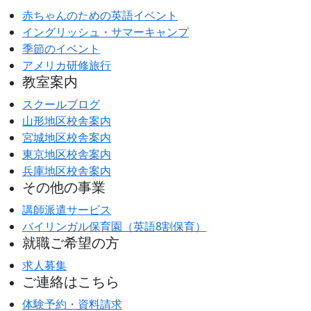
赤ちゃんのための英語イベント
イングリッシュ・サマーキャンプ
季節のイベント
アメリカ研修旅行
教室案内
スクールブログ
山形地区校舎案内
宮城地区校舎案内
東京地区校舎案内
兵庫地区校舎案内
その他の事業
講師派遣サービス
バイリンガル保育園（英語8割保育）
就職ご希望の方
求人募集
ご連絡はこちら
体験予約・資料請求