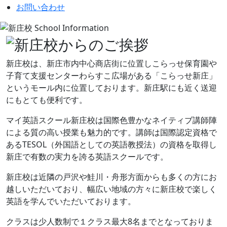
お問い合わせ
新庄校は、新庄市内中心商店街に位置しこらっせ保育園や
子育て支援センターわらすこ広場がある「こらっせ新庄」
というモール内に位置しております。新庄駅にも近く送迎
にもとても便利です。
マイ英語スクール新庄校は国際色豊かなネイティブ講師陣
による質の高い授業も魅力的です。講師は国際認定資格で
あるTESOL（外国語としての英語教授法）の資格を取得し
新庄で有数の実力を誇る英語スクールです。
新庄校は近隣の戸沢や鮭川・舟形方面からも多くの方にお
越しいただいており、幅広い地域の方々に新庄校で楽しく
英語を学んでいただいております。
クラスは少人数制で１クラス最大8名までとなっておりま