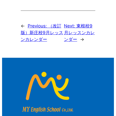
←
Previous:
（改訂
Next:
東根校9
版）新庄校9月レッス
月レッスンカレ
ンカレンダー
ンダー
→