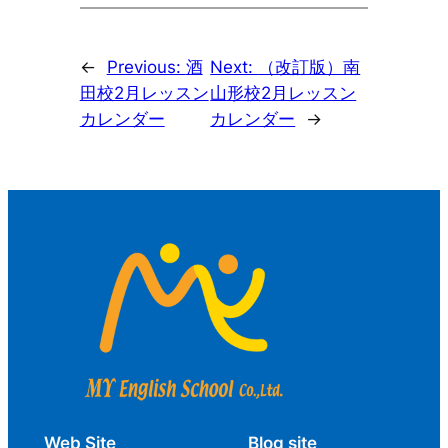
←
Previous:
酒
Next:
（改訂版）南
田校2月レッスン
山形校2月レッスン
カレンダー
カレンダー
→
Web Site
Blog site