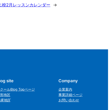
エ校2月レッスンカレンダー
→
log site
Company
クールBlog Topページ
企業案内
形地区
事業詳細ページ
庫地区
お問い合わせ